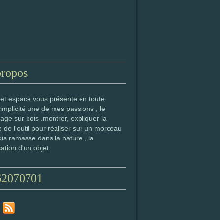
propos
cet espace vous présente en toute
simplicité une de mes passions , le
age sur bois .montrer, expliquer la
 de l'outil pour réaliser sur un morceau
is ramasse dans la nature , la
sation d'un objet
62070701