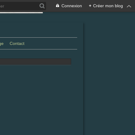
Connexion
+
Créer mon blog
ge
Contact