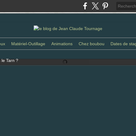
eux
Matériel-Outillage
Animations
Chez boubou
Dates de sta
 le Tarn ?