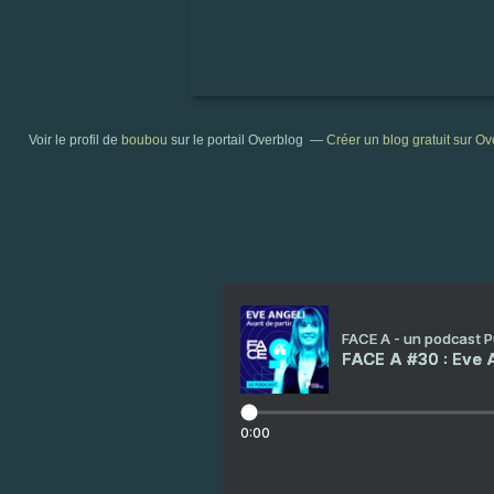
Voir le profil de
boubou
sur le portail Overblog
Créer un blog gratuit sur O
FACE A - un podcast 
FACE A #30 : Eve A
0:00