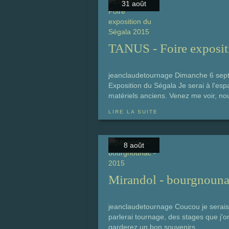
31 août
TANUS - Foire exposit
jeanclaudetournage Dimanche 6 sept
Exposition du Ségala Je serai à l'esp
matériels anciens. Venez me voir, nou
LIRE LA SUITE
8 août
Mirandol - bourgnouna
jeanclaudetournage Coucou je serais 
parlerai tournage, des stages que j'or
garderez un bon souvenirs.