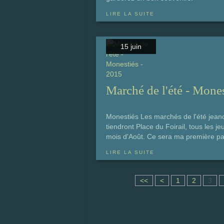
LIRE LA SUITE
15 juin
Marché de l'été - Mone
Monestiés Les marchés de l'été jea
tiendront Place du Foirail, tous les j
mois d'Août. Ce sera ma première parti
LIRE LA SUITE
<<
<
1
2
3