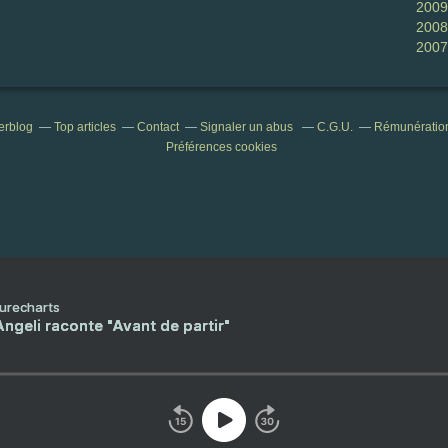
2009
2008
2007
verblog
Top articles
Contact
Signaler un abus
C.G.U.
Rémunération 
Préférences cookies
Purecharts
ngeli raconte "Avant de partir"