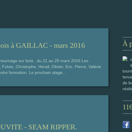
À 
 bois à GAILLAC - mars 2016
 tournage sur bois . du 21 au 25 mars 2016 Les
 Fulvio, Christophe, Herail, Olivier, Eric, Pierre, Valérie
tourn
votre formation. Le prochain stage...
tenue
de bo
réali
11
VITE - SEAM RIPPER.