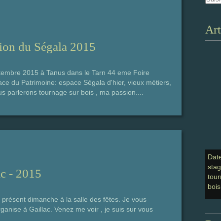
Art
ion du Ségala 2015
embre 2015 à Tanus dans le Tarn 44 eme Foire
ace du Patrimoine: espace Ségala d'hier, vieux métiers,
s parlerons tournage sur bois , ma passion....
Dat
sta
c - 2015
tour
bois
présent dimanche à la salle des fêtes. Je vous
ganise à Gaillac. Venez me voir , je suis sur vous