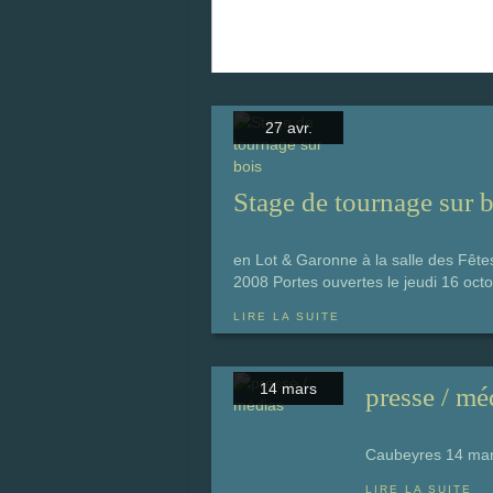
27 avr.
Stage de tournage sur 
en Lot & Garonne à la salle des Fêt
2008 Portes ouvertes le jeudi 16 octo
LIRE LA SUITE
14 mars
presse / mé
Caubeyres 14 ma
LIRE LA SUITE