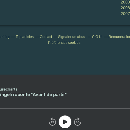
2009
2008
2007
verblog
Top articles
Contact
Signaler un abus
C.G.U.
Rémunération 
Préférences cookies
Purecharts
ngeli raconte "Avant de partir"