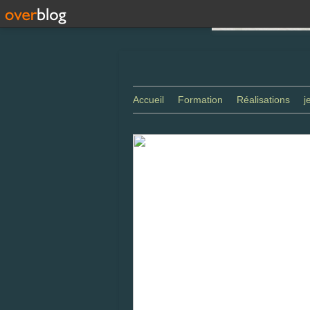
Accueil
Formation
Réalisations
j
Gaillac - aprés stage de tournage sur 