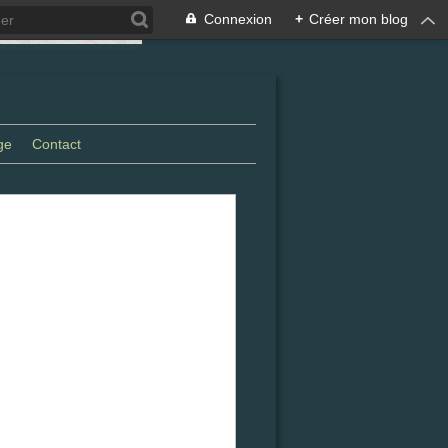
Connexion
+
Créer mon blog
ge
Contact