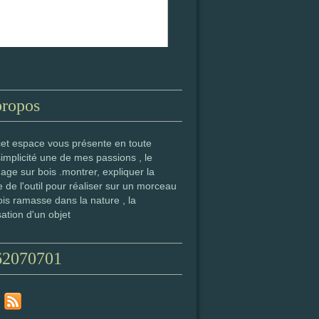
propos
cet espace vous présente en toute
simplicité une de mes passions , le
age sur bois .montrer, expliquer la
 de l'outil pour réaliser sur un morceau
is ramasse dans la nature , la
sation d'un objet
62070701