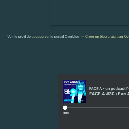
Voir le profil de
boubou
sur le portail Overblog
Créer un blog gratuit sur O
FACE A - un podcast 
FACE A #30 : Eve A
0:00