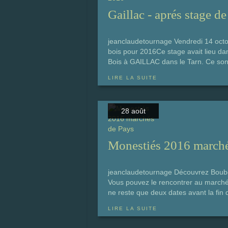
Gaillac - aprés stage d
jeanclaudetournage Vendredi 14 octob
bois pour 2016Ce stage avait lieu dan
Bois à GAILLAC dans le Tarn. Ce sont
LIRE LA SUITE
28 août
Monestiés 2016 marché
jeanclaudetournage Découvrez Boubou 
Vous pouvez le rencontrer au marché d
ne reste que deux dates avant la fi
LIRE LA SUITE