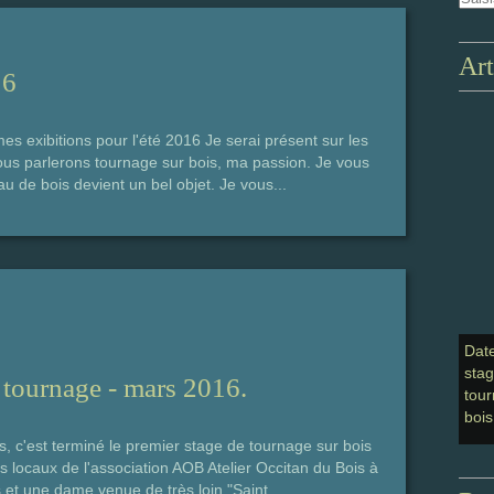
Art
16
exibitions pour l'été 2016 Je serai présent sur les
ous parlerons tournage sur bois, ma passion. Je vous
de bois devient un bel objet. Je vous...
Dat
sta
e tournage - mars 2016.
tour
bois
 c'est terminé le premier stage de tournage sur bois
s locaux de l'association AOB Atelier Occitan du Bois à
t une dame venue de très loin "Saint...