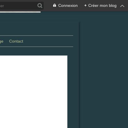
Connexion
+
Créer mon blog
ge
Contact