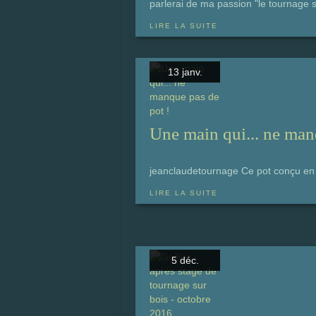
parlerai de ma passion "le tournage s
LIRE LA SUITE
13 janv.
Une main qui... ne man
jeanclaudetournage Ce pot conçu en 
LIRE LA SUITE
5 déc.