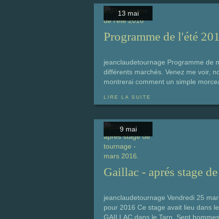
13 mai
Programme de l'été 20
jeanclaudetournage Programme de mes 
différents marchés. Venez me voir, n
montrerai comment un simple morceau 
LIRE LA SUITE
9 mai
Gaillac - aprés stage d
jeanclaudetournage Vendredi 25 mars,
pour 2016 Ce stage avait lieu dans le
GAILLAC dans le Tarn. Sept hommes e