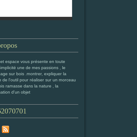
propos
cet espace vous présente en toute
simplicité une de mes passions , le
age sur bois .montrer, expliquer la
 de l'outil pour réaliser sur un morceau
is ramasse dans la nature , la
sation d'un objet
62070701