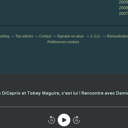
2009
2008
2007
verblog
Top articles
Contact
Signaler un abus
C.G.U.
Rémunération 
Préférences cookies
 DiCaprio et Tobey Maguire, c'est lui ! Rencontre avec Dam