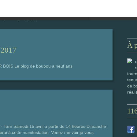
À 
l 2017
BOIS Le blog de boubou a neuf ans
tourn
tenue
de bo
réali
11
- Tarn Samedi 15 avril à partir de 14 heures Dimanche
perai à cette manifestation. Venez me voir je vous