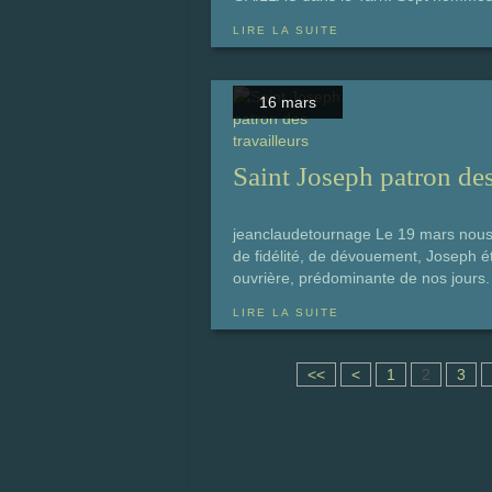
LIRE LA SUITE
16 mars
Saint Joseph patron des
jeanclaudetournage Le 19 mars nous 
de fidélité, de dévouement, Joseph ét
ouvrière, prédominante de nos jours. 
LIRE LA SUITE
<<
<
1
2
3