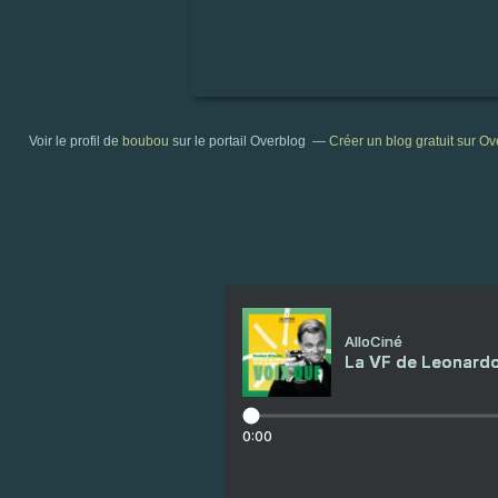
Voir le profil de
boubou
sur le portail Overblog
Créer un blog gratuit sur O
AlloCiné
La VF de Leonardo
0:00