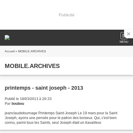
Publicité
MENU
Accueil
» MOBILE.ARCHIVES
MOBILE.ARCHIVES
printemps - saint joseph - 2013
Publié le 18/03/2013 à 20:33
Par
boubou
jeanclaudetournage Printemps Saint-Joseph Le 19 mars pour la Saint
Joseph, ayons une pensée pour le patron des boiseux. Qui, c'est bien
connu, parmi tous les Saints, seul Joseph était un travailleur.