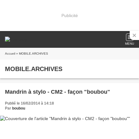
Publicité
MENU
Accueil
» MOBILE.ARCHIVES
MOBILE.ARCHIVES
Mandrin à stylo - CM2 - façon "boubou"
Publié le 16/02/2014 à 14:18
Par
boubou