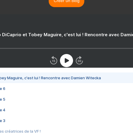
Créer un blog
 DiCaprio et Tobey Maguire, c'est lui ! Rencontre avec Dam
bey Maguire, c'est lui ! Rencontre avec Damien Witecka
e 6
e 5
e 4
e 3
s créatrices de la VF !