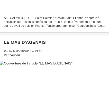
ST - GALMIER (LOIRE) Saint-Galmier, près de Saint-Etienne, s'apprête à
accueillir tous les passionnés du bois . C'est l'un des événements majeurs
sur le travail du bois en France. Tout le programme sur "Couleurs bois" C'est
décidé "Boubou" participera...
LE MAS D'AGENAIS
Publié le 05/10/2010 à 23:00
Par
boubou