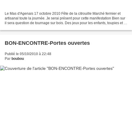
Le Mas d'Agenais 17 octobre 2010 Fête de la citrouille Marché fermier et
artisanal toute la journée. Je serai présent pour cette manifestation Bien sur
il sera question de tournage sur bois. Des jeux pour les enfants, toupies et la
table à élastique....
BON-ENCONTRE-Portes ouvertes
Publié le 05/10/2010 à 22:48
Par
boubou