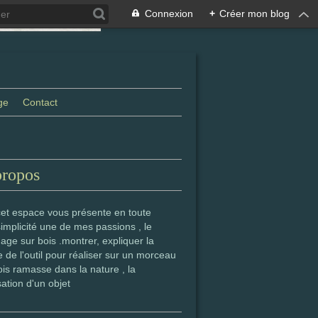
Connexion
+
Créer mon blog
ge
Contact
propos
cet espace vous présente en toute
simplicité une de mes passions , le
age sur bois .montrer, expliquer la
 de l'outil pour réaliser sur un morceau
is ramasse dans la nature , la
sation d'un objet