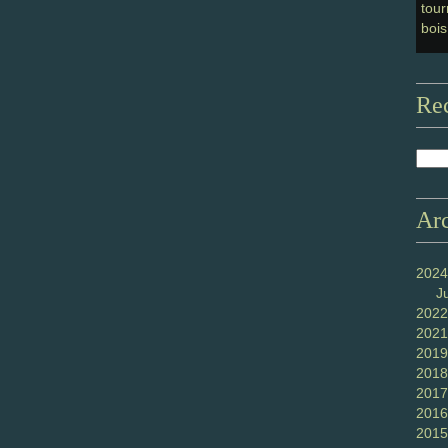
tour
bois
Re
Ar
2024
J
2022
2021
2019
2018
2017
2016
2015