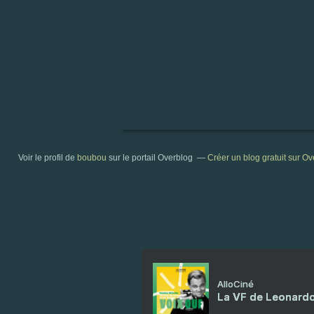
Voir le profil de
boubou
sur le portail Overblog
Créer un blog gratuit sur O
AlloCiné
La VF de Leonardo