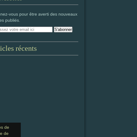
nez-vous pour être averti des nouveaux
les publiés.
icles récents
es de
ge de