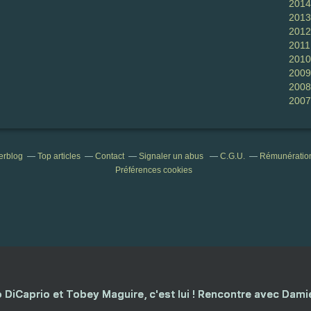
2014
2013
2012
2011
2010
2009
2008
2007
verblog
Top articles
Contact
Signaler un abus
C.G.U.
Rémunération 
Préférences cookies
 DiCaprio et Tobey Maguire, c'est lui ! Rencontre avec Dam