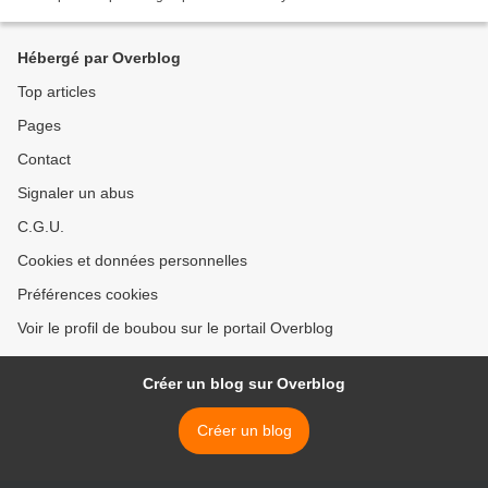
Dioscoreaceae . Elle est commune en Europe...
Hébergé par Overblog
Top articles
Pages
Contact
Signaler un abus
C.G.U.
Cookies et données personnelles
Préférences cookies
Voir le profil de boubou sur le portail Overblog
Créer un blog sur Overblog
Créer un blog