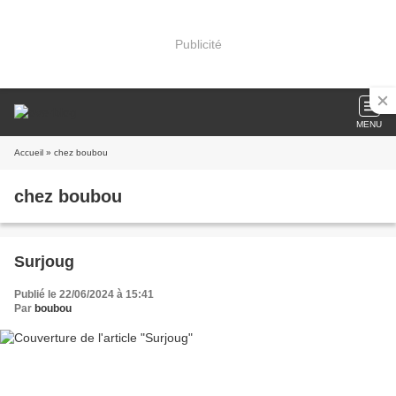
Publicité
MENU
Accueil
» chez boubou
chez boubou
Surjoug
Publié le 22/06/2024 à 15:41
Par
boubou