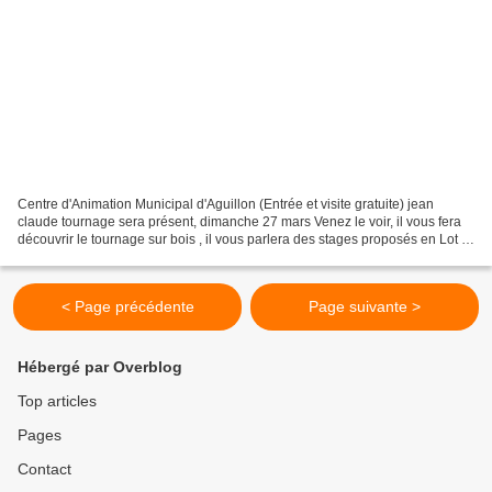
Centre d'Animation Municipal d'Aguillon (Entrée et visite gratuite) jean
claude tournage sera présent, dimanche 27 mars Venez le voir, il vous fera
découvrir le tournage sur bois , il vous parlera des stages proposés en Lot et
Garonne . Je suis sur que...
< Page précédente
Page suivante >
Hébergé par Overblog
Top articles
Pages
Contact