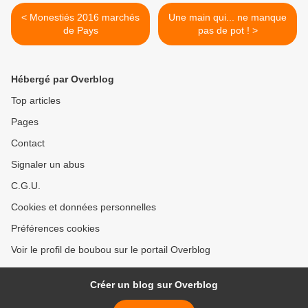
< Monestiés 2016 marchés
Une main qui... ne manque
de Pays
pas de pot ! >
Hébergé par Overblog
Top articles
Pages
Contact
Signaler un abus
C.G.U.
Cookies et données personnelles
Préférences cookies
Voir le profil de boubou sur le portail Overblog
Créer un blog sur Overblog