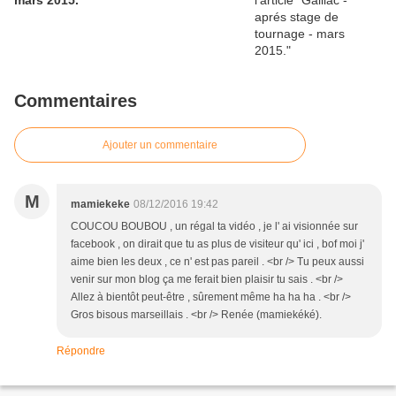
mars 2015.
Commentaires
Ajouter un commentaire
M
mamiekeke
08/12/2016 19:42
COUCOU BOUBOU , un régal ta vidéo , je l' ai visionnée sur
facebook , on dirait que tu as plus de visiteur qu' ici , bof moi j'
aime bien les deux , ce n' est pas pareil . <br /> Tu peux aussi
venir sur mon blog ça me ferait bien plaisir tu sais . <br />
Allez à bientôt peut-être , sûrement même ha ha ha . <br />
Gros bisous marseillais . <br /> Renée (mamiekéké).
Répondre