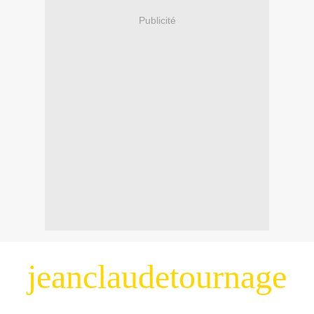
Publicité
jeanclaudetournage