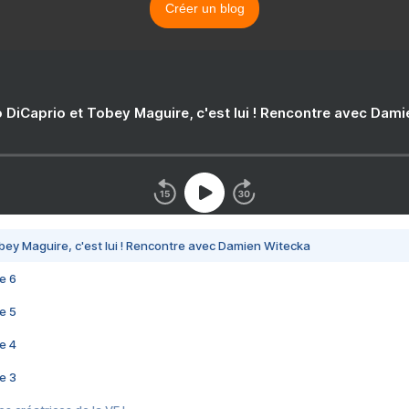
Créer un blog
 DiCaprio et Tobey Maguire, c'est lui ! Rencontre avec Dam
bey Maguire, c'est lui ! Rencontre avec Damien Witecka
e 6
e 5
e 4
e 3